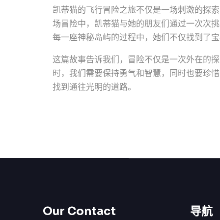
凯蒂猫的飞行冒险之旅不仅是一场刺激的探索
场冒险中，凯蒂猫与她的朋友们通过一次次挑
每一座神秘岛屿的过程中，她们不仅找到了宝
这篇故事告诉我们，冒险不仅是一次外在的探
时，我们需要保持勇气和智慧，同时也要珍惜
找到通往光明的道路。
Our Contact
导航