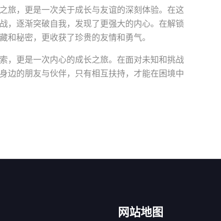
之旅，更是一次关于成长与友谊的深刻体验。在这
战，逐渐突破自我，发现了更强大的内心。在解锁
藏和秘密，更收获了珍贵的友情和勇气。
索，更是一次内心的成长之旅。在面对未知和挑战
身边的朋友与伙伴，只有相互扶持，才能在困境中
网站地图