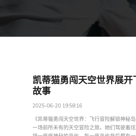
凯蒂猫勇闯天空世界展开
故事
2025-06-20 19:58:16
《凯蒂猫勇闯天空世界：飞行冒险解锁神秘岛
一场前所未有的天空冒险之旅。她们驾驶着炫