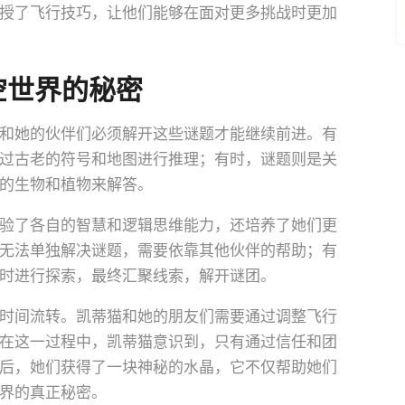
授了飞行技巧，让他们能够在面对更多挑战时更加
空世界的秘密
和她的伙伴们必须解开这些谜题才能继续前进。有
过古老的符号和地图进行推理；有时，谜题则是关
的生物和植物来解答。
验了各自的智慧和逻辑思维能力，还培养了她们更
无法单独解决谜题，需要依靠其他伙伴的帮助；有
时进行探索，最终汇聚线索，解开谜团。
时间流转。凯蒂猫和她的朋友们需要通过调整飞行
在这一过程中，凯蒂猫意识到，只有通过信任和团
后，她们获得了一块神秘的水晶，它不仅帮助她们
界的真正秘密。