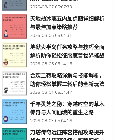
2026-08-07 05:07:33
天地劫冰璃五内加点图详细解析
与最佳加点策略推荐
2026-08-06 05:04:31
地狱火半岛任务攻略与技巧全面
解析助你轻松征服魔兽世界挑战
2026-08-05 05:14:15
合欢二转攻略详解与技能解析，
助你轻松掌握二转后的全新玩法
2026-08-04 05:14:47
千年灵芝之秘：穿越时空的草木
传奇与人间仙境的重生之路
2026-08-03 05:04:16
刀塔传奇远征阵容搭配攻略提升