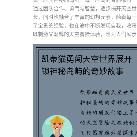
锁一座座神秘的岛屿。每一座岛屿背后都有一
通过团队合作、勇气与智慧，逐步揭开天空世
长，同时也融合了丰富的幻想元素。随着每一
了宝贵的经验，也在途中不断发现自我，收获
既刺激又温馨的天空冒险体验，也为人们展示