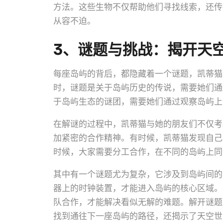
方法。这些生物不仅帮助他们寻找线索，还传
从容不迫。
3、谜题与挑战：揭开天
每座岛屿的背后，都隐藏着一个谜题，凯蒂猫
时，谜题是关于岛屿历史的传说，需要她们通
于岛屿生态的谜团，需要她们通过观察岛屿上
在解谜的过程中，凯蒂猫与她的朋友们不仅考
加紧密的合作精神。有时候，凯蒂猫发现自己
时候，大家需要分工合作，在不同的岛屿上同
其中有一个谜题尤为复杂，它涉及到岛屿间的
器上的时钟装置，才能进入岛屿的核心区域。
队合作，才能解决看似无解的难题。解开谜题
找到通往下一座岛屿的路径，还揭示了天空世