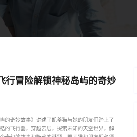
飞行冒险解锁神秘岛屿的奇妙
屿的奇妙故事》讲述了凯蒂猫与她的朋友们踏上了
酷的飞行器，穿越云层，探索未知的天空世界，解