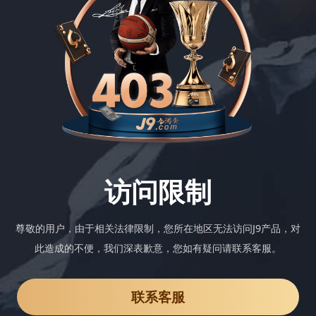
访问限制
尊敬的用户，由于相关法律限制，您所在地区无法访问J9产品，对
此造成的不便，我们深表歉意，您如有疑问请联系客服。
联系客服