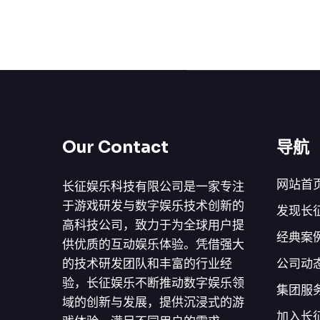
Our Contact
导航
网站首
长征娱乐科技有限公司是一家专注
于游戏研发与数字娱乐技术创新的
发现长
高科技公司，致力于为全球用户提
经典案
供优质的互动娱乐体验。凭借强大
的技术研发团队和丰富的行业经
公司动
验，长征娱乐不断推动数字娱乐领
集团服
域的创新与发展，提供沉浸式的游
加入长