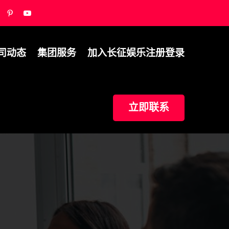
司动态
集团服务
加入长征娱乐注册登录
立即联系