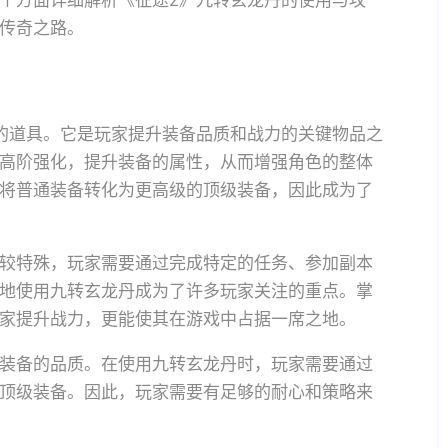
个方面详细解析《征途2》九转玄龙丹的使用与攻
传奇之路。
绍
的道具。它是玩家提升装备品质和战力的关键物品之
高阶强化，提升装备的属性，从而增强角色的整体
将普通装备转化为更高级的顶级装备，因此成为了
较特殊，玩家需要通过完成特定的任务、参加副本
地使用九转玄龙丹成为了许多玩家关注的重点。掌
家提升战力，更能使其在游戏中占据一席之地。
装备的品质。在使用九转玄龙丹时，玩家需要通过
顶级装备。因此，玩家需要有足够的耐心和策略来