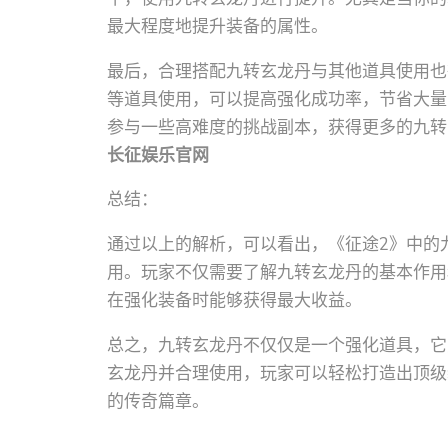
最大程度地提升装备的属性。
最后，合理搭配九转玄龙丹与其他道具使用也
等道具使用，可以提高强化成功率，节省大量
参与一些高难度的挑战副本，获得更多的九转
长征娱乐官网
总结：
通过以上的解析，可以看出，《征途2》中的
用。玩家不仅需要了解九转玄龙丹的基本作用
在强化装备时能够获得最大收益。
总之，九转玄龙丹不仅仅是一个强化道具，它
玄龙丹并合理使用，玩家可以轻松打造出顶级
的传奇篇章。