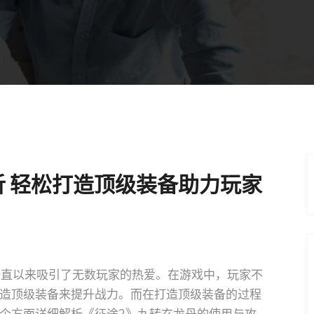
析 轻松打造顶级装备助力玩家
，一直以来吸引了无数玩家的热爱。在游戏中，玩家不
造顶级装备来提升战力。而在打造顶级装备的过程