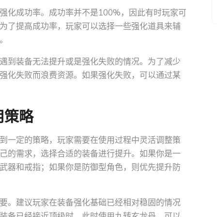
强化成功率。成功率并不是100%，因此有时玩家可
为了提高成功率，玩家可以选择一些强化道具来辅
。
遇到装备无法提升或是强化失败的情况。为了减少
强化失败而浪费资源。如果强化失败，可以通过某
用策略
到一定的策略，玩家需要在使用过程中灵活调整策
己的需求，选择合适的装备进行提升。如果你是一
武器和戒指；如果你是防御型角色，则优先提升防
要。建议玩家在装备强化基础已经相对稳固的情况
装备已经接近顶级时，此时使用九转玄龙丹，可以