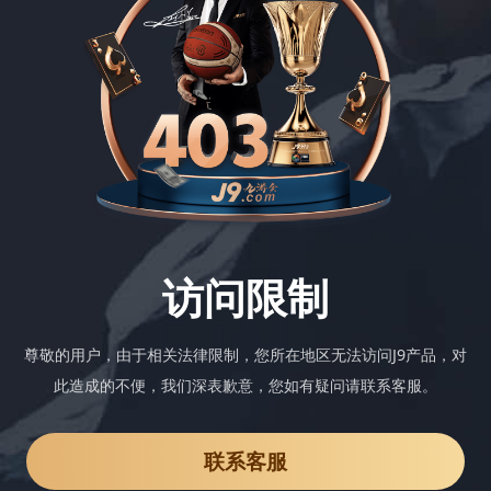
访问限制
尊敬的用户，由于相关法律限制，您所在地区无法访问J9产品，对
此造成的不便，我们深表歉意，您如有疑问请联系客服。
联系客服