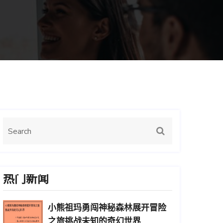
热门新闻
小熊祖玛勇闯神秘森林展开冒险
之旅挑战未知的奇幻世界