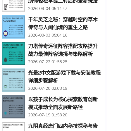
助你轻松掌握二转后的全新玩法
2026-08-04 05:14:47
千年灵芝之秘：穿越时空的草木
传奇与人间仙境的重生之路
2026-08-03 05:04:16
刀塔传奇远征阵容搭配攻略提升
战力最佳阵容选择与策略解析
2026-07-22 01:58:25
光晕2中文版游戏下载与安装教程
详细步骤解析
2026-07-20 02:08:19
以孩子成长为核心探索教育创新
模式推动全面发展新路径
2026-07-19 01:58:20
九阴真经唐门四内秘技探秘与修